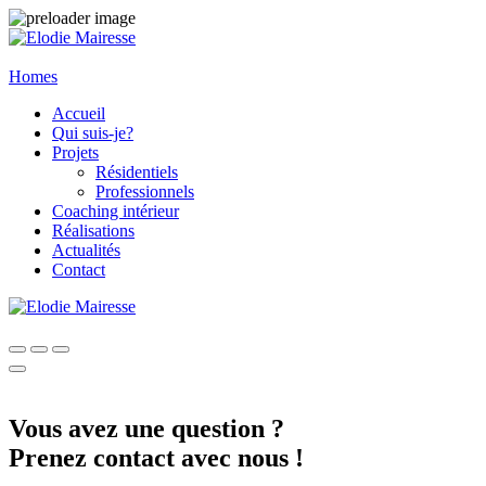
Homes
Accueil
Qui suis-je?
Projets
Résidentiels
Professionnels
Coaching intérieur
Réalisations
Actualités
Contact
Vous avez une question ?
Prenez contact avec nous !