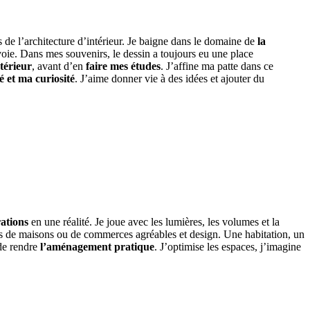
de l’architecture d’intérieur. Je baigne dans le domaine de
la
 voie. Dans mes souvenirs, le dessin a toujours eu une place
térieur
, avant d’en
faire mes études
. J’affine ma patte dans ce
é
et ma curiosité
. J’aime donner vie à des idées et ajouter du
rations
en une réalité. Je joue avec les lumières, les volumes et la
rs de maisons ou de commerces agréables et design. Une habitation, un
de rendre
l’aménagement pratique
. J’optimise les espaces, j’imagine