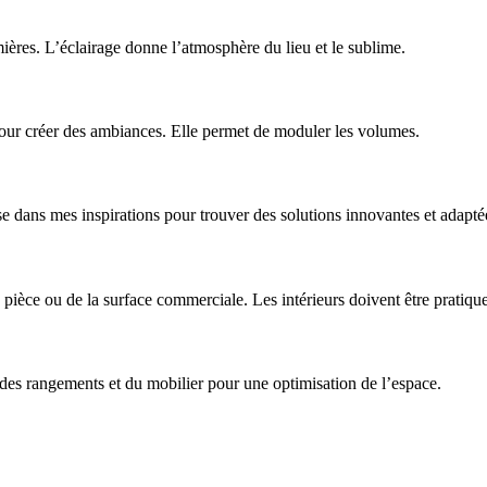
umières. L’éclairage donne l’atmosphère du lieu et le sublime.
 pour créer des ambiances. Elle permet de moduler les volumes.
uise dans mes inspirations pour trouver des solutions innovantes et adapté
a pièce ou de la surface commerciale. Les intérieurs doivent être pratique
r des rangements et du mobilier pour une optimisation de l’espace.